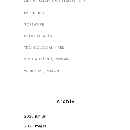
ONLINE MARKETING ALAPOK, SEO
PARTNEREK
SOFTWARE
SZOLGÁLTATÁS
TECHNOLÓGIAI HÍREK
VIRTUALIZÁCIÓ, VMWARE
WEBOLDAL, DESIGN
Archív
2026. június
2026. május