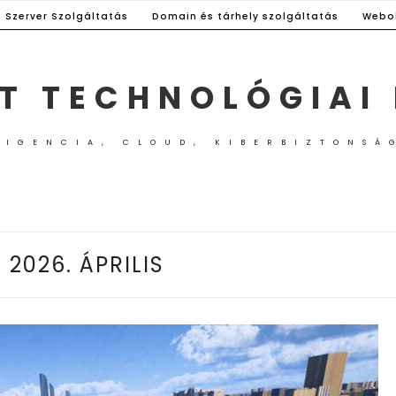
s Szerver Szolgáltatás
Domain és tárhely szolgáltatás
Webo
T TECHNOLÓGIAI
LIGENCIA, CLOUD, KIBERBIZTONSÁ
:
2026. ÁPRILIS