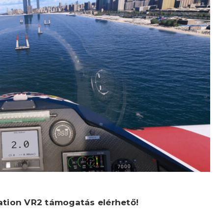
tation VR2 támogatás elérhető!