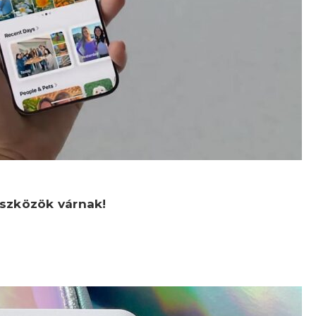
eszközök várnak!