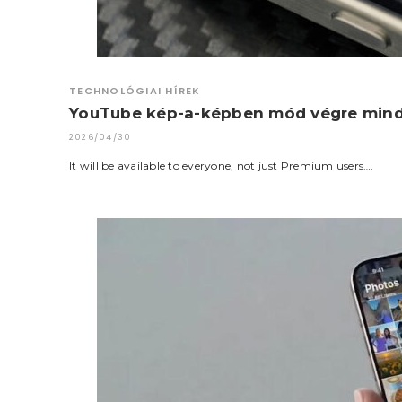
TECHNOLÓGIAI HÍREK
YouTube kép-a-képben mód végre minde
2026/04/30
It will be available to everyone, not just Premium users….