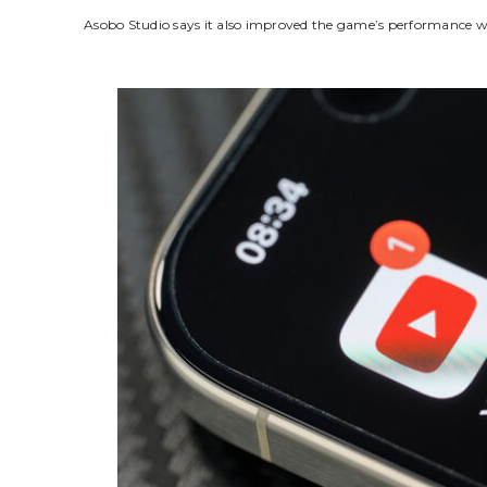
Asobo Studio says it also improved the game’s performance wi