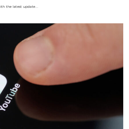
th the latest update….