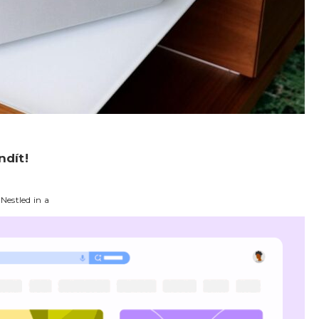
ndít!
Nestled in a