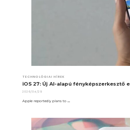
TECHNOLÓGIAI HÍREK
iOS 27: Új AI-alapú fényképszerkesztő 
2026/04/29
Apple reportedly plans to
…