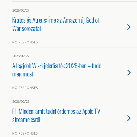
2026/02/27
Kratos és Atreus: Íme az Amazon új God of
War sorozata!
NO RESPONSES
2026/02/27
A legjobb Wi-Fi jelerősítők 2026-ban – tudd
meg most!
NO RESPONSES
2026/02/26
F1: Minden, amit tudni érdemes az Apple TV
streamelésről!
NO RESPONSES