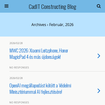
CadIT Constructing Blog
Archives › Február, 2026
2026/02/28
MWC 2026: Xiaomi Leitzphone, Honor
MagicPad 4 és más újdonságok!
NO RESPONSES
2026/02/28
OpenAI megállapodást kötött a Védelmi
Minisztériummal AI fejlesztésére!
NO RESPONSES