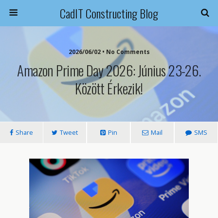
CadIT Constructing Blog
2026/06/02 • No Comments
Amazon Prime Day 2026: Június 23-26.
Között Érkezik!
Share
Tweet
Pin
Mail
SMS