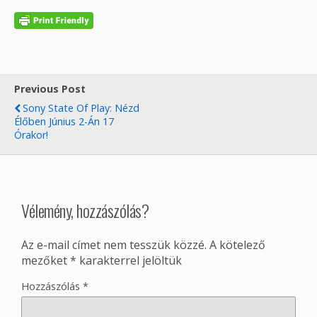
Previous Post
Sony State Of Play: Nézd
Élőben Június 2-Án 17
Órakor!
Vélemény, hozzászólás?
Az e-mail címet nem tesszük közzé.
A kötelező
mezőket
*
karakterrel jelöltük
Hozzászólás
*