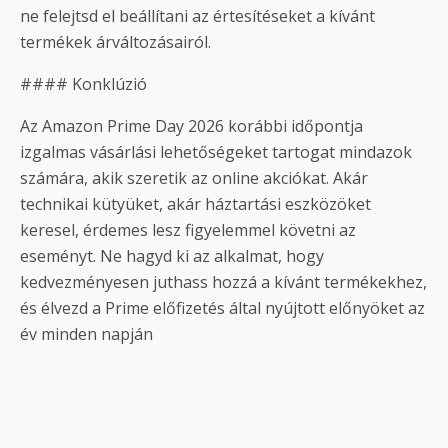
ne felejtsd el beállítani az értesítéseket a kívánt
termékek árváltozásairól.
#### Konklúzió
Az Amazon Prime Day 2026 korábbi időpontja
izgalmas vásárlási lehetőségeket tartogat mindazok
számára, akik szeretik az online akciókat. Akár
technikai kütyüket, akár háztartási eszközöket
keresel, érdemes lesz figyelemmel követni az
eseményt. Ne hagyd ki az alkalmat, hogy
kedvezményesen juthass hozzá a kívánt termékekhez,
és élvezd a Prime előfizetés által nyújtott előnyöket az
év minden napján