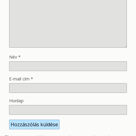
Név
*
E-mail cím
*
Honlap