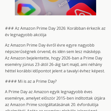
### Az Amazon Prime Day 2026: Korábban érkezik az
év legnagyobb akciója
Az Amazon Prime Day évről évre egyre nagyobb
népszerűségnek örvend, és idén sem lesz másképp.
Az Amazon bejelentette, hogy 2026-ban a Prime Day
esemény június 23-ától 26-áig tart majd, ami néhány
héttel korábbi időpontot jelent a tavalyi évhez képest.
#### Mi is az a Prime Day?
A Prime Day az Amazon egyik legnagyobb éves
eseménye, amelyet először 2015-ben indítottak útjára
az Amazon Prime szolgáltatásának 20. évfordulója